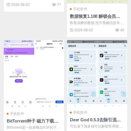
专为体...
2026-08-02
77
手机软件
数据恢复1.108 解锁会员版恢复误删的照片 视频等数据
恢复误删的数据 照片视频信息等，
截图可...
2026-08-02
40
手机软件
手机软件
Deer God 0.5.3去除引流免root解锁百种软件会员
BitTorrent种子 磁力下载器多协议下载
可以省下很多钱可以解锁常用软件
BitTorrent是一款新概念P2P的下载