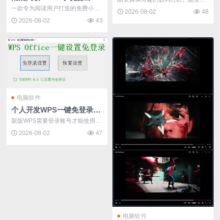
一款专为阅读用户打造的免费小说
p国内安...
2026-08-02
48
应用，收...
2026-08-02
43
电脑软件
个人开发WPS一键免登录工具无需登录账号
新版WPS需要登录账号才能使用全
部免费基础...
2026-08-02
47
电脑软件